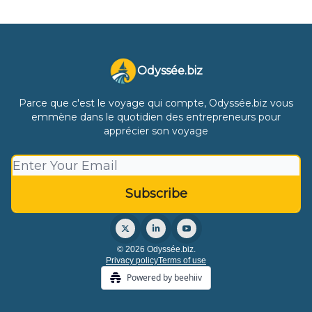
Odyssée.biz
Parce que c'est le voyage qui compte, Odyssée.biz vous
emmène dans le quotidien des entrepreneurs pour
apprécier son voyage
© 2026 Odyssée.biz.
Privacy policy
Terms of use
Powered by beehiiv