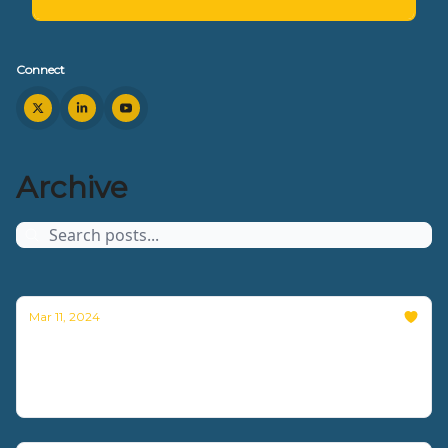
Connect
Archive
Mar 11, 2024
RSE : se lancer (ou se relancer)
Nouvelle vidéo disponible !