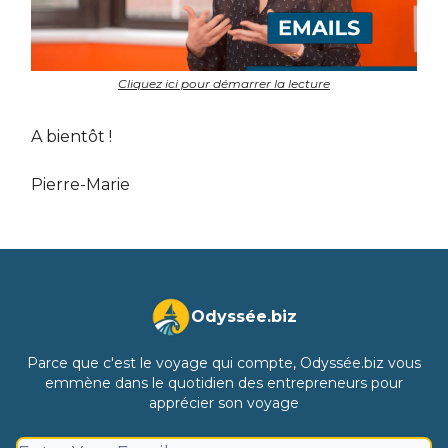
Cliquez ici pour démarrer la lecture
A bientôt !
Pierre-Marie
Odyssée.biz
Parce que c'est le voyage qui compte, Odyssée.biz vous
emmène dans le quotidien des entrepreneurs pour
apprécier son voyage